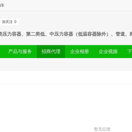
物车
加关注
0
类压力容器、第二类低、中压力容器（低温容器除外）、管道、
产品与服务
招商代理
企业相册
企业视频
下
暂无记录