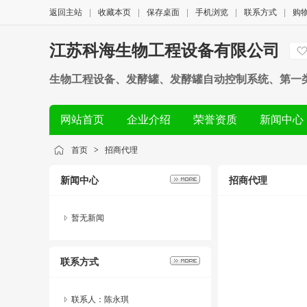
返回主站
|
收藏本页
|
保存桌面
|
手机浏览
|
联系方式
|
购
江苏科海生物工程设备有限公司
生物工程设备、发酵罐、发酵罐自动控制系统、第一
出口业务
网站首页
企业介绍
荣誉资质
新闻中心
首页
>
招商代理
新闻中心
招商代理
暂无新闻
联系方式
联系人：陈永琪